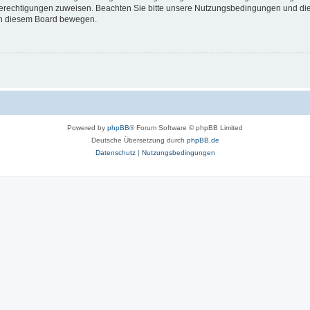
 Berechtigungen zuweisen. Beachten Sie bitte unsere Nutzungsbedingungen und die 
 in diesem Board bewegen.
Powered by
phpBB
® Forum Software © phpBB Limited
Deutsche Übersetzung durch
phpBB.de
Datenschutz
|
Nutzungsbedingungen