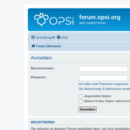
forum.opsi.org
opsi support forum
Schnellzugriff
FAQ
Foren-Übersicht
Anmelden
Benutzername:
Passwort:
Ich habe mein Passwort vergessen
Die Aktivierungs-E-Mail erneut send
Angemeldet bleiben
Meinen Online-Status während d
REGISTRIEREN
Sie müssen in diesem Forum registriert sein, um sich anmelden