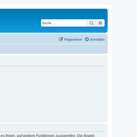
Suche
Erweiterte Suche
Registrieren
Anmelden
 es Ihnen, auf weitere Funktionen zuzugreifen. Die Board-