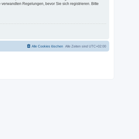
verwandten Regelungen, bevor Sie sich registrieren. Bitte
Alle Cookies löschen
Alle Zeiten sind
UTC+02:00