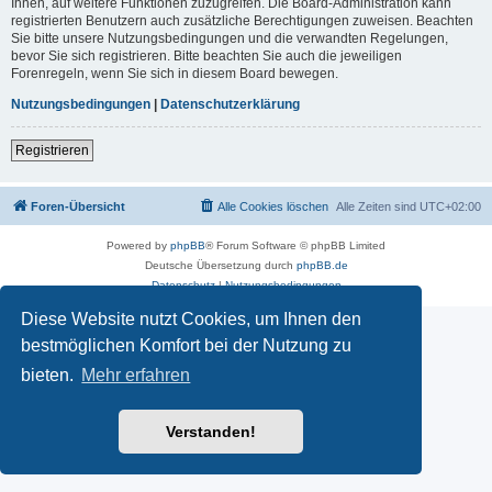
Ihnen, auf weitere Funktionen zuzugreifen. Die Board-Administration kann
registrierten Benutzern auch zusätzliche Berechtigungen zuweisen. Beachten
Sie bitte unsere Nutzungsbedingungen und die verwandten Regelungen,
bevor Sie sich registrieren. Bitte beachten Sie auch die jeweiligen
Forenregeln, wenn Sie sich in diesem Board bewegen.
Nutzungsbedingungen
|
Datenschutzerklärung
Registrieren
Foren-Übersicht
Alle Cookies löschen
Alle Zeiten sind
UTC+02:00
Powered by
phpBB
® Forum Software © phpBB Limited
Deutsche Übersetzung durch
phpBB.de
Datenschutz
|
Nutzungsbedingungen
Diese Website nutzt Cookies, um Ihnen den
bestmöglichen Komfort bei der Nutzung zu
bieten.
Mehr erfahren
Verstanden!