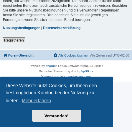
Ihnen, auf weitere Funktionen zuzugreifen. Die Board-Administration kann
registrierten Benutzern auch zusätzliche Berechtigungen zuweisen. Beachten
Sie bitte unsere Nutzungsbedingungen und die verwandten Regelungen,
bevor Sie sich registrieren. Bitte beachten Sie auch die jeweiligen
Forenregeln, wenn Sie sich in diesem Board bewegen.
Nutzungsbedingungen
|
Datenschutzerklärung
Registrieren
Foren-Übersicht
Alle Cookies löschen
Alle Zeiten sind
UTC+02:00
Powered by
phpBB
® Forum Software © phpBB Limited
Deutsche Übersetzung durch
phpBB.de
Datenschutz
|
Nutzungsbedingungen
Diese Website nutzt Cookies, um Ihnen den
bestmöglichen Komfort bei der Nutzung zu
bieten.
Mehr erfahren
Verstanden!