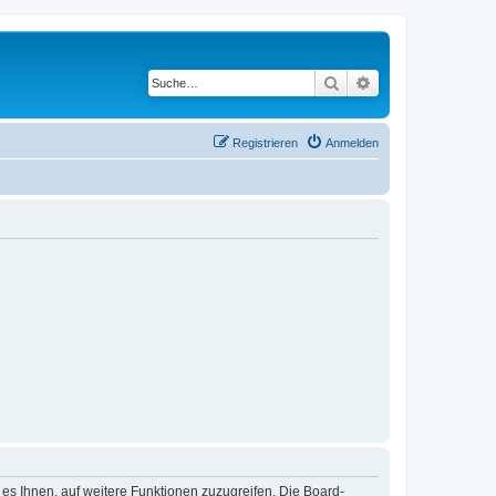
Suche
Erweiterte Suche
Registrieren
Anmelden
 es Ihnen, auf weitere Funktionen zuzugreifen. Die Board-