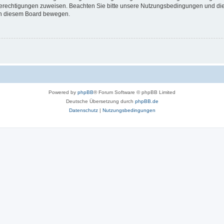
 Berechtigungen zuweisen. Beachten Sie bitte unsere Nutzungsbedingungen und die 
 in diesem Board bewegen.
Powered by
phpBB
® Forum Software © phpBB Limited
Deutsche Übersetzung durch
phpBB.de
Datenschutz
|
Nutzungsbedingungen