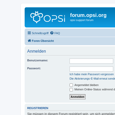
forum.opsi.org
opsi support forum
Schnellzugriff
FAQ
Foren-Übersicht
Anmelden
Benutzername:
Passwort:
Ich habe mein Passwort vergessen
Die Aktivierungs-E-Mail erneut send
Angemeldet bleiben
Meinen Online-Status während d
REGISTRIEREN
Sie müssen in diesem Forum registriert sein, um sich anmelden