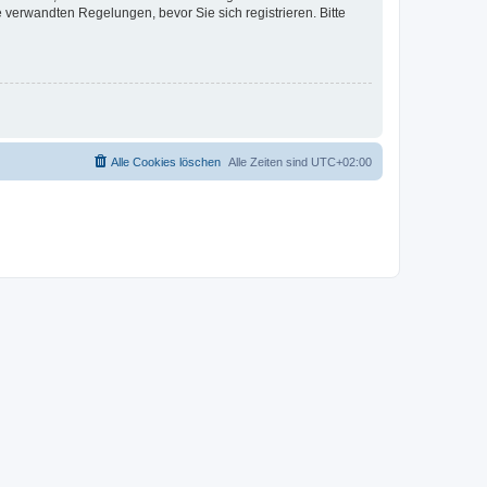
verwandten Regelungen, bevor Sie sich registrieren. Bitte
Alle Cookies löschen
Alle Zeiten sind
UTC+02:00