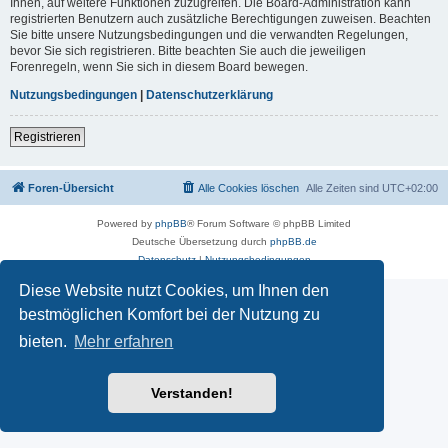
Ihnen, auf weitere Funktionen zuzugreifen. Die Board-Administration kann
registrierten Benutzern auch zusätzliche Berechtigungen zuweisen. Beachten
Sie bitte unsere Nutzungsbedingungen und die verwandten Regelungen,
bevor Sie sich registrieren. Bitte beachten Sie auch die jeweiligen
Forenregeln, wenn Sie sich in diesem Board bewegen.
Nutzungsbedingungen
|
Datenschutzerklärung
Registrieren
Foren-Übersicht
Alle Cookies löschen
Alle Zeiten sind
UTC+02:00
Powered by
phpBB
® Forum Software © phpBB Limited
Deutsche Übersetzung durch
phpBB.de
Datenschutz
|
Nutzungsbedingungen
Diese Website nutzt Cookies, um Ihnen den
bestmöglichen Komfort bei der Nutzung zu
bieten.
Mehr erfahren
Verstanden!