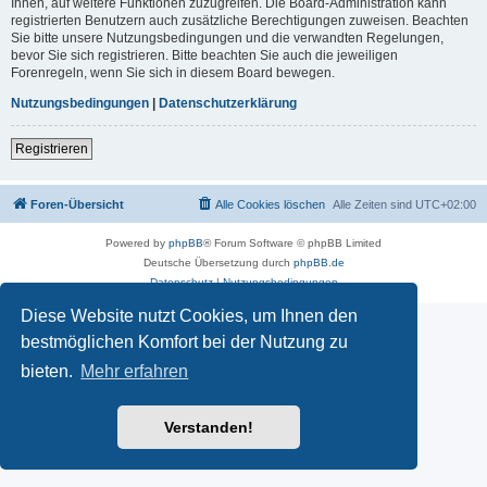
Ihnen, auf weitere Funktionen zuzugreifen. Die Board-Administration kann
registrierten Benutzern auch zusätzliche Berechtigungen zuweisen. Beachten
Sie bitte unsere Nutzungsbedingungen und die verwandten Regelungen,
bevor Sie sich registrieren. Bitte beachten Sie auch die jeweiligen
Forenregeln, wenn Sie sich in diesem Board bewegen.
Nutzungsbedingungen
|
Datenschutzerklärung
Registrieren
Foren-Übersicht
Alle Cookies löschen
Alle Zeiten sind
UTC+02:00
Powered by
phpBB
® Forum Software © phpBB Limited
Deutsche Übersetzung durch
phpBB.de
Datenschutz
|
Nutzungsbedingungen
Diese Website nutzt Cookies, um Ihnen den
bestmöglichen Komfort bei der Nutzung zu
bieten.
Mehr erfahren
Verstanden!