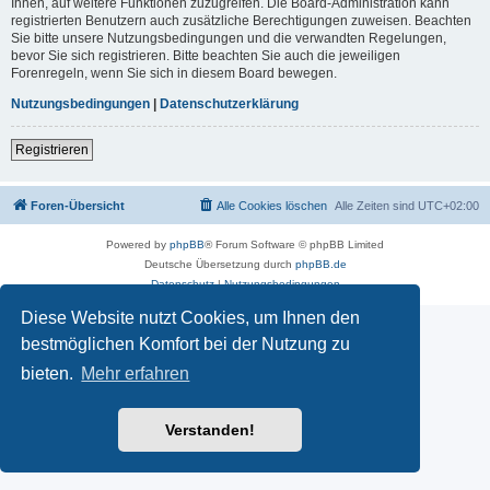
Ihnen, auf weitere Funktionen zuzugreifen. Die Board-Administration kann
registrierten Benutzern auch zusätzliche Berechtigungen zuweisen. Beachten
Sie bitte unsere Nutzungsbedingungen und die verwandten Regelungen,
bevor Sie sich registrieren. Bitte beachten Sie auch die jeweiligen
Forenregeln, wenn Sie sich in diesem Board bewegen.
Nutzungsbedingungen
|
Datenschutzerklärung
Registrieren
Foren-Übersicht
Alle Cookies löschen
Alle Zeiten sind
UTC+02:00
Powered by
phpBB
® Forum Software © phpBB Limited
Deutsche Übersetzung durch
phpBB.de
Datenschutz
|
Nutzungsbedingungen
Diese Website nutzt Cookies, um Ihnen den
bestmöglichen Komfort bei der Nutzung zu
bieten.
Mehr erfahren
Verstanden!