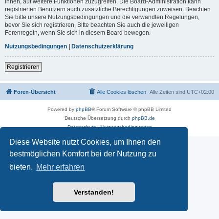
Ihnen, auf weitere Funktionen zuzugreifen. Die Board-Administration kann
registrierten Benutzern auch zusätzliche Berechtigungen zuweisen. Beachten
Sie bitte unsere Nutzungsbedingungen und die verwandten Regelungen,
bevor Sie sich registrieren. Bitte beachten Sie auch die jeweiligen
Forenregeln, wenn Sie sich in diesem Board bewegen.
Nutzungsbedingungen
|
Datenschutzerklärung
Registrieren
Foren-Übersicht
Alle Cookies löschen
Alle Zeiten sind
UTC+02:00
Powered by
phpBB
® Forum Software © phpBB Limited
Deutsche Übersetzung durch
phpBB.de
Datenschutz
|
Nutzungsbedingungen
Diese Website nutzt Cookies, um Ihnen den
bestmöglichen Komfort bei der Nutzung zu
bieten.
Mehr erfahren
Verstanden!