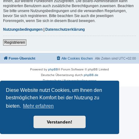
Ihnen, auf weitere Funktionen zuzugreifen. Die Board-Administration kann
registrierten Benutzern auch zusätzliche Berechtigungen zuweisen. Beachten
Sie bitte unsere Nutzungsbedingungen und die verwandten Regelungen,
bevor Sie sich registrieren. Bitte beachten Sie auch die jeweiligen
Forenregeln, wenn Sie sich in diesem Board bewegen.
Nutzungsbedingungen
|
Datenschutzerklärung
Registrieren
Foren-Übersicht
Alle Cookies löschen
Alle Zeiten sind
UTC+02:00
Powered by
phpBB
® Forum Software © phpBB Limited
Deutsche Übersetzung durch
phpBB.de
Datenschutz
|
Nutzungsbedingungen
Diese Website nutzt Cookies, um Ihnen den
bestmöglichen Komfort bei der Nutzung zu
bieten.
Mehr erfahren
Verstanden!