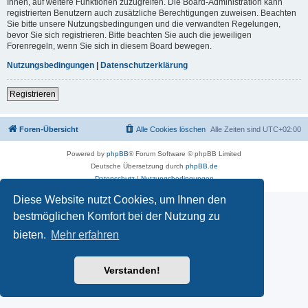
Ihnen, auf weitere Funktionen zuzugreifen. Die Board-Administration kann
registrierten Benutzern auch zusätzliche Berechtigungen zuweisen. Beachten
Sie bitte unsere Nutzungsbedingungen und die verwandten Regelungen,
bevor Sie sich registrieren. Bitte beachten Sie auch die jeweiligen
Forenregeln, wenn Sie sich in diesem Board bewegen.
Nutzungsbedingungen
|
Datenschutzerklärung
Registrieren
Foren-Übersicht
Alle Cookies löschen
Alle Zeiten sind
UTC+02:00
Powered by
phpBB
® Forum Software © phpBB Limited
Deutsche Übersetzung durch
phpBB.de
Datenschutz
|
Nutzungsbedingungen
Diese Website nutzt Cookies, um Ihnen den
bestmöglichen Komfort bei der Nutzung zu
bieten.
Mehr erfahren
Verstanden!