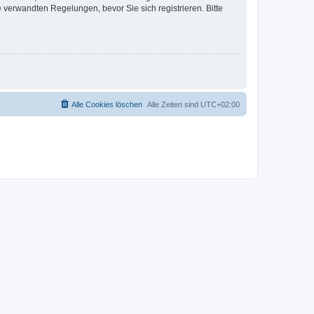
verwandten Regelungen, bevor Sie sich registrieren. Bitte
Alle Cookies löschen
Alle Zeiten sind
UTC+02:00