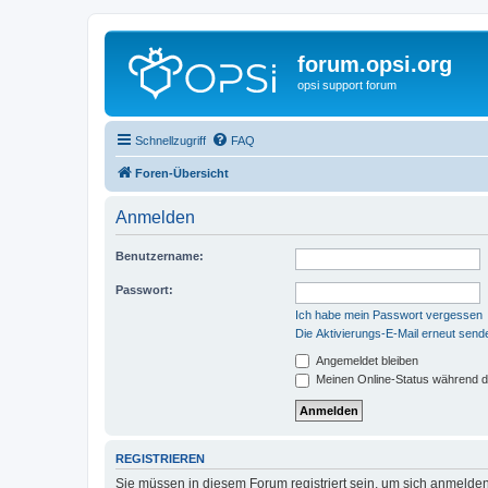
forum.opsi.org
opsi support forum
Schnellzugriff
FAQ
Foren-Übersicht
Anmelden
Benutzername:
Passwort:
Ich habe mein Passwort vergessen
Die Aktivierungs-E-Mail erneut send
Angemeldet bleiben
Meinen Online-Status während d
REGISTRIEREN
Sie müssen in diesem Forum registriert sein, um sich anmelden