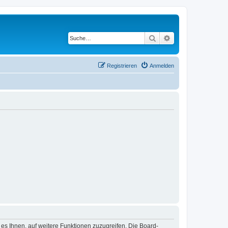
Suche
Erweiterte Suche
Registrieren
Anmelden
 es Ihnen, auf weitere Funktionen zuzugreifen. Die Board-