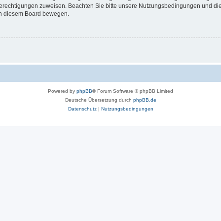
 Berechtigungen zuweisen. Beachten Sie bitte unsere Nutzungsbedingungen und die 
 in diesem Board bewegen.
Powered by
phpBB
® Forum Software © phpBB Limited
Deutsche Übersetzung durch
phpBB.de
Datenschutz
|
Nutzungsbedingungen