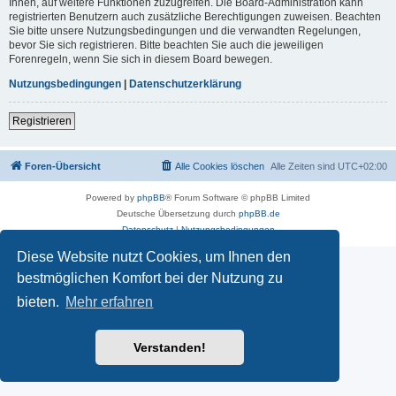
Ihnen, auf weitere Funktionen zuzugreifen. Die Board-Administration kann
registrierten Benutzern auch zusätzliche Berechtigungen zuweisen. Beachten
Sie bitte unsere Nutzungsbedingungen und die verwandten Regelungen,
bevor Sie sich registrieren. Bitte beachten Sie auch die jeweiligen
Forenregeln, wenn Sie sich in diesem Board bewegen.
Nutzungsbedingungen
|
Datenschutzerklärung
Registrieren
Foren-Übersicht
Alle Cookies löschen
Alle Zeiten sind
UTC+02:00
Powered by
phpBB
® Forum Software © phpBB Limited
Deutsche Übersetzung durch
phpBB.de
Datenschutz
|
Nutzungsbedingungen
Diese Website nutzt Cookies, um Ihnen den
bestmöglichen Komfort bei der Nutzung zu
bieten.
Mehr erfahren
Verstanden!