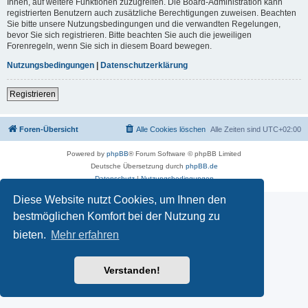
Ihnen, auf weitere Funktionen zuzugreifen. Die Board-Administration kann
registrierten Benutzern auch zusätzliche Berechtigungen zuweisen. Beachten
Sie bitte unsere Nutzungsbedingungen und die verwandten Regelungen,
bevor Sie sich registrieren. Bitte beachten Sie auch die jeweiligen
Forenregeln, wenn Sie sich in diesem Board bewegen.
Nutzungsbedingungen
|
Datenschutzerklärung
Registrieren
Foren-Übersicht
Alle Cookies löschen
Alle Zeiten sind
UTC+02:00
Powered by
phpBB
® Forum Software © phpBB Limited
Deutsche Übersetzung durch
phpBB.de
Datenschutz
|
Nutzungsbedingungen
Diese Website nutzt Cookies, um Ihnen den
bestmöglichen Komfort bei der Nutzung zu
bieten.
Mehr erfahren
Verstanden!