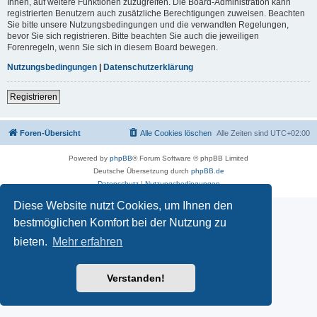
Ihnen, auf weitere Funktionen zuzugreifen. Die Board-Administration kann
registrierten Benutzern auch zusätzliche Berechtigungen zuweisen. Beachten
Sie bitte unsere Nutzungsbedingungen und die verwandten Regelungen,
bevor Sie sich registrieren. Bitte beachten Sie auch die jeweiligen
Forenregeln, wenn Sie sich in diesem Board bewegen.
Nutzungsbedingungen
|
Datenschutzerklärung
Registrieren
Foren-Übersicht
Alle Cookies löschen
Alle Zeiten sind
UTC+02:00
Powered by
phpBB
® Forum Software © phpBB Limited
Deutsche Übersetzung durch
phpBB.de
Datenschutz
|
Nutzungsbedingungen
Diese Website nutzt Cookies, um Ihnen den
bestmöglichen Komfort bei der Nutzung zu
bieten.
Mehr erfahren
Verstanden!