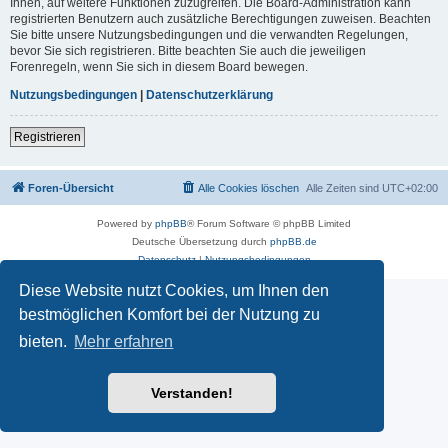
Ihnen, auf weitere Funktionen zuzugreifen. Die Board-Administration kann
registrierten Benutzern auch zusätzliche Berechtigungen zuweisen. Beachten
Sie bitte unsere Nutzungsbedingungen und die verwandten Regelungen,
bevor Sie sich registrieren. Bitte beachten Sie auch die jeweiligen
Forenregeln, wenn Sie sich in diesem Board bewegen.
Nutzungsbedingungen
|
Datenschutzerklärung
Registrieren
Foren-Übersicht
Alle Cookies löschen
Alle Zeiten sind
UTC+02:00
Powered by
phpBB
® Forum Software © phpBB Limited
Deutsche Übersetzung durch
phpBB.de
Datenschutz
|
Nutzungsbedingungen
Diese Website nutzt Cookies, um Ihnen den
bestmöglichen Komfort bei der Nutzung zu
bieten.
Mehr erfahren
Verstanden!