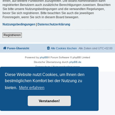
Ihnen, auf weitere Funktionen zuzugreifen. Die Board-Administration kann
registrierten Benutzern auch zusätzliche Berechtigungen zuweisen. Beachten
Sie bitte unsere Nutzungsbedingungen und die verwandten Regelungen,
bevor Sie sich registrieren. Bitte beachten Sie auch die jeweiligen
Forenregeln, wenn Sie sich in diesem Board bewegen.
Nutzungsbedingungen
|
Datenschutzerklärung
Registrieren
Foren-Übersicht
Alle Cookies löschen
Alle Zeiten sind
UTC+02:00
Powered by
phpBB
® Forum Software © phpBB Limited
Deutsche Übersetzung durch
phpBB.de
Datenschutz
|
Nutzungsbedingungen
Diese Website nutzt Cookies, um Ihnen den
bestmöglichen Komfort bei der Nutzung zu
bieten.
Mehr erfahren
Verstanden!