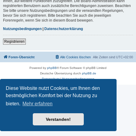
Ihnen, auf weitere Funktionen zuzugreifen. Die Board-Administration kann
registrierten Benutzern auch zusätzliche Berechtigungen zuweisen. Beachten
Sie bitte unsere Nutzungsbedingungen und die verwandten Regelungen,
bevor Sie sich registrieren. Bitte beachten Sie auch die jeweiligen
Forenregeln, wenn Sie sich in diesem Board bewegen.
Nutzungsbedingungen
|
Datenschutzerklärung
Registrieren
Foren-Übersicht
Alle Cookies löschen
Alle Zeiten sind
UTC+02:00
Powered by
phpBB
® Forum Software © phpBB Limited
Deutsche Übersetzung durch
phpBB.de
Datenschutz
|
Nutzungsbedingungen
Diese Website nutzt Cookies, um Ihnen den
bestmöglichen Komfort bei der Nutzung zu
bieten.
Mehr erfahren
Verstanden!