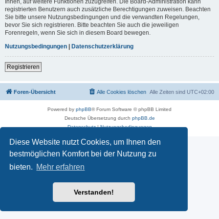
Ihnen, auf weitere Funktionen zuzugreifen. Die Board-Administration kann
registrierten Benutzern auch zusätzliche Berechtigungen zuweisen. Beachten
Sie bitte unsere Nutzungsbedingungen und die verwandten Regelungen,
bevor Sie sich registrieren. Bitte beachten Sie auch die jeweiligen
Forenregeln, wenn Sie sich in diesem Board bewegen.
Nutzungsbedingungen
|
Datenschutzerklärung
Registrieren
Foren-Übersicht
Alle Cookies löschen
Alle Zeiten sind
UTC+02:00
Powered by
phpBB
® Forum Software © phpBB Limited
Deutsche Übersetzung durch
phpBB.de
Datenschutz
|
Nutzungsbedingungen
Diese Website nutzt Cookies, um Ihnen den
bestmöglichen Komfort bei der Nutzung zu
bieten.
Mehr erfahren
Verstanden!