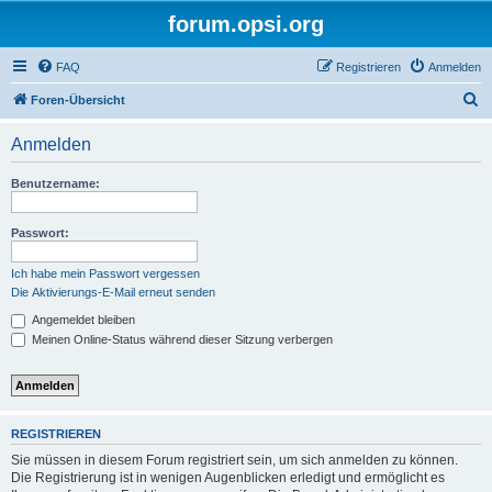
forum.opsi.org
FAQ
Registrieren
Anmelden
S
Foren-Übersicht
u
Anmelden
c
h
Benutzername:
e
Passwort:
Ich habe mein Passwort vergessen
Die Aktivierungs-E-Mail erneut senden
Angemeldet bleiben
Meinen Online-Status während dieser Sitzung verbergen
REGISTRIEREN
Sie müssen in diesem Forum registriert sein, um sich anmelden zu können.
Die Registrierung ist in wenigen Augenblicken erledigt und ermöglicht es