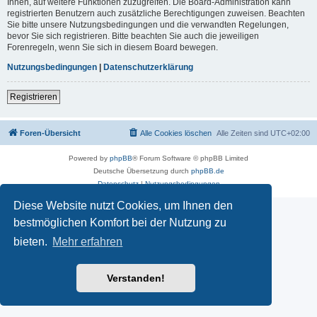
Ihnen, auf weitere Funktionen zuzugreifen. Die Board-Administration kann
registrierten Benutzern auch zusätzliche Berechtigungen zuweisen. Beachten
Sie bitte unsere Nutzungsbedingungen und die verwandten Regelungen,
bevor Sie sich registrieren. Bitte beachten Sie auch die jeweiligen
Forenregeln, wenn Sie sich in diesem Board bewegen.
Nutzungsbedingungen
|
Datenschutzerklärung
Registrieren
Foren-Übersicht
Alle Cookies löschen
Alle Zeiten sind
UTC+02:00
Powered by
phpBB
® Forum Software © phpBB Limited
Deutsche Übersetzung durch
phpBB.de
Datenschutz
|
Nutzungsbedingungen
Diese Website nutzt Cookies, um Ihnen den
bestmöglichen Komfort bei der Nutzung zu
bieten.
Mehr erfahren
Verstanden!