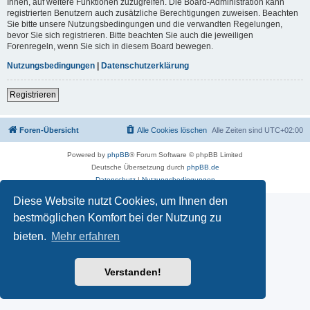
Ihnen, auf weitere Funktionen zuzugreifen. Die Board-Administration kann
registrierten Benutzern auch zusätzliche Berechtigungen zuweisen. Beachten
Sie bitte unsere Nutzungsbedingungen und die verwandten Regelungen,
bevor Sie sich registrieren. Bitte beachten Sie auch die jeweiligen
Forenregeln, wenn Sie sich in diesem Board bewegen.
Nutzungsbedingungen
|
Datenschutzerklärung
Registrieren
Foren-Übersicht
Alle Cookies löschen
Alle Zeiten sind
UTC+02:00
Powered by
phpBB
® Forum Software © phpBB Limited
Deutsche Übersetzung durch
phpBB.de
Datenschutz
|
Nutzungsbedingungen
Diese Website nutzt Cookies, um Ihnen den
bestmöglichen Komfort bei der Nutzung zu
bieten.
Mehr erfahren
Verstanden!