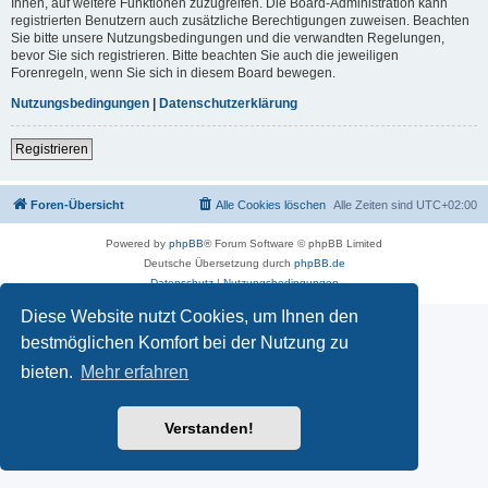
Ihnen, auf weitere Funktionen zuzugreifen. Die Board-Administration kann
registrierten Benutzern auch zusätzliche Berechtigungen zuweisen. Beachten
Sie bitte unsere Nutzungsbedingungen und die verwandten Regelungen,
bevor Sie sich registrieren. Bitte beachten Sie auch die jeweiligen
Forenregeln, wenn Sie sich in diesem Board bewegen.
Nutzungsbedingungen
|
Datenschutzerklärung
Registrieren
Foren-Übersicht
Alle Cookies löschen
Alle Zeiten sind
UTC+02:00
Powered by
phpBB
® Forum Software © phpBB Limited
Deutsche Übersetzung durch
phpBB.de
Datenschutz
|
Nutzungsbedingungen
Diese Website nutzt Cookies, um Ihnen den
bestmöglichen Komfort bei der Nutzung zu
bieten.
Mehr erfahren
Verstanden!