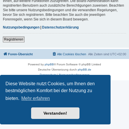
Ihnen, auf weitere Funktionen zuzugreifen. Die Board-Administration kann
registrierten Benutzern auch zusätzliche Berechtigungen zuweisen. Beachten
Sie bitte unsere Nutzungsbedingungen und die verwandten Regelungen,
bevor Sie sich registrieren. Bitte beachten Sie auch die jeweiligen
Forenregeln, wenn Sie sich in diesem Board bewegen.
Nutzungsbedingungen
|
Datenschutzerklärung
Registrieren
Foren-Übersicht
Alle Cookies löschen
Alle Zeiten sind
UTC+02:00
Powered by
phpBB
® Forum Software © phpBB Limited
Deutsche Übersetzung durch
phpBB.de
Datenschutz
|
Nutzungsbedingungen
Diese Website nutzt Cookies, um Ihnen den
bestmöglichen Komfort bei der Nutzung zu
bieten.
Mehr erfahren
Verstanden!