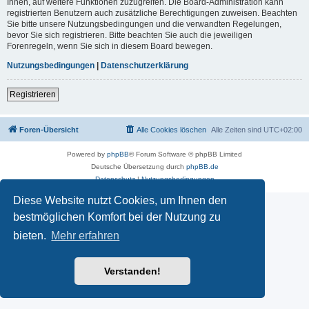
Ihnen, auf weitere Funktionen zuzugreifen. Die Board-Administration kann
registrierten Benutzern auch zusätzliche Berechtigungen zuweisen. Beachten
Sie bitte unsere Nutzungsbedingungen und die verwandten Regelungen,
bevor Sie sich registrieren. Bitte beachten Sie auch die jeweiligen
Forenregeln, wenn Sie sich in diesem Board bewegen.
Nutzungsbedingungen
|
Datenschutzerklärung
Registrieren
Foren-Übersicht
Alle Cookies löschen
Alle Zeiten sind
UTC+02:00
Powered by
phpBB
® Forum Software © phpBB Limited
Deutsche Übersetzung durch
phpBB.de
Datenschutz
|
Nutzungsbedingungen
Diese Website nutzt Cookies, um Ihnen den
bestmöglichen Komfort bei der Nutzung zu
bieten.
Mehr erfahren
Verstanden!