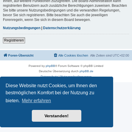
Ihnen, auf weitere Funktionen zuzugreifen. Die Board-Administration kann
registrierten Benutzern auch zusätzliche Berechtigungen zuweisen. Beachten
Sie bitte unsere Nutzungsbedingungen und die verwandten Regelungen,
bevor Sie sich registrieren. Bitte beachten Sie auch die jeweiligen
Forenregeln, wenn Sie sich in diesem Board bewegen.
Nutzungsbedingungen
|
Datenschutzerklärung
Registrieren
Foren-Übersicht
Alle Cookies löschen
Alle Zeiten sind
UTC+02:00
Powered by
phpBB
® Forum Software © phpBB Limited
Deutsche Übersetzung durch
phpBB.de
Datenschutz
|
Nutzungsbedingungen
Diese Website nutzt Cookies, um Ihnen den
bestmöglichen Komfort bei der Nutzung zu
bieten.
Mehr erfahren
Verstanden!