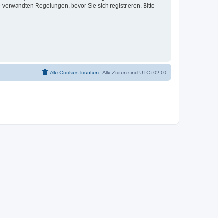
verwandten Regelungen, bevor Sie sich registrieren. Bitte
Alle Cookies löschen
Alle Zeiten sind
UTC+02:00