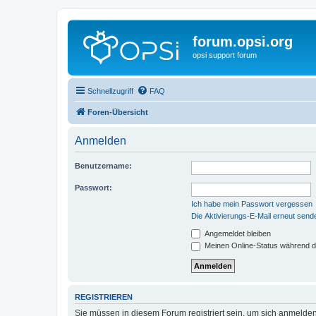
forum.opsi.org
opsi support forum
Schnellzugriff
FAQ
Foren-Übersicht
Anmelden
Benutzername:
Passwort:
Ich habe mein Passwort vergessen
Die Aktivierungs-E-Mail erneut send
Angemeldet bleiben
Meinen Online-Status während d
REGISTRIEREN
Sie müssen in diesem Forum registriert sein, um sich anmelden