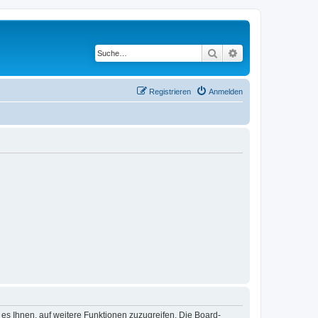
Suche
Erweiterte Suche
Registrieren
Anmelden
 es Ihnen, auf weitere Funktionen zuzugreifen. Die Board-