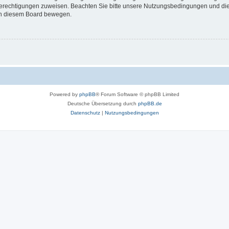
 Berechtigungen zuweisen. Beachten Sie bitte unsere Nutzungsbedingungen und die 
 in diesem Board bewegen.
Powered by
phpBB
® Forum Software © phpBB Limited
Deutsche Übersetzung durch
phpBB.de
Datenschutz
|
Nutzungsbedingungen