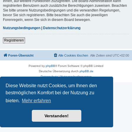
Ihnen, auf weitere Funktionen zuzugreifen. Die Board-Administration kann
registrierten Benutzern auch zusätzliche Berechtigungen zuweisen. Beachten
Sie bitte unsere Nutzungsbedingungen und die verwandten Regelungen,
bevor Sie sich registrieren. Bitte beachten Sie auch die jeweiligen
Forenregeln, wenn Sie sich in diesem Board bewegen.
Nutzungsbedingungen
|
Datenschutzerklärung
Registrieren
Foren-Übersicht
Alle Cookies löschen
Alle Zeiten sind
UTC+02:00
Powered by
phpBB
® Forum Software © phpBB Limited
Deutsche Übersetzung durch
phpBB.de
Datenschutz
|
Nutzungsbedingungen
Diese Website nutzt Cookies, um Ihnen den
bestmöglichen Komfort bei der Nutzung zu
bieten.
Mehr erfahren
Verstanden!