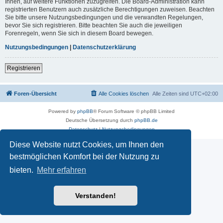
Ihnen, auf weitere Funktionen zuzugreifen. Die Board-Administration kann
registrierten Benutzern auch zusätzliche Berechtigungen zuweisen. Beachten
Sie bitte unsere Nutzungsbedingungen und die verwandten Regelungen,
bevor Sie sich registrieren. Bitte beachten Sie auch die jeweiligen
Forenregeln, wenn Sie sich in diesem Board bewegen.
Nutzungsbedingungen
|
Datenschutzerklärung
Registrieren
Foren-Übersicht
Alle Cookies löschen
Alle Zeiten sind
UTC+02:00
Powered by
phpBB
® Forum Software © phpBB Limited
Deutsche Übersetzung durch
phpBB.de
Datenschutz
|
Nutzungsbedingungen
Diese Website nutzt Cookies, um Ihnen den
bestmöglichen Komfort bei der Nutzung zu
bieten.
Mehr erfahren
Verstanden!