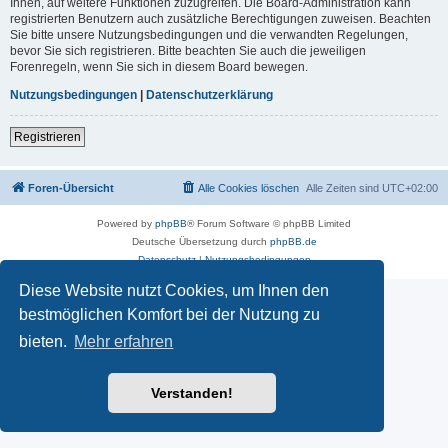
Ihnen, auf weitere Funktionen zuzugreifen. Die Board-Administration kann
registrierten Benutzern auch zusätzliche Berechtigungen zuweisen. Beachten
Sie bitte unsere Nutzungsbedingungen und die verwandten Regelungen,
bevor Sie sich registrieren. Bitte beachten Sie auch die jeweiligen
Forenregeln, wenn Sie sich in diesem Board bewegen.
Nutzungsbedingungen
|
Datenschutzerklärung
Registrieren
Foren-Übersicht
Alle Cookies löschen
Alle Zeiten sind
UTC+02:00
Powered by
phpBB
® Forum Software © phpBB Limited
Deutsche Übersetzung durch
phpBB.de
Datenschutz
|
Nutzungsbedingungen
Diese Website nutzt Cookies, um Ihnen den
bestmöglichen Komfort bei der Nutzung zu
bieten.
Mehr erfahren
Verstanden!