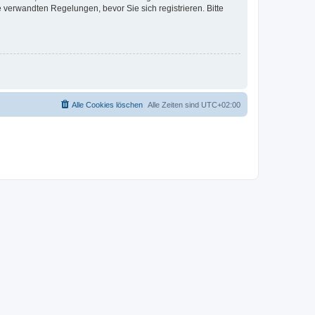
verwandten Regelungen, bevor Sie sich registrieren. Bitte
Alle Cookies löschen
Alle Zeiten sind
UTC+02:00