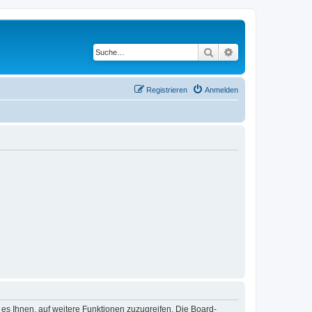
Suche
Erweiterte Suche
Registrieren
Anmelden
 es Ihnen, auf weitere Funktionen zuzugreifen. Die Board-