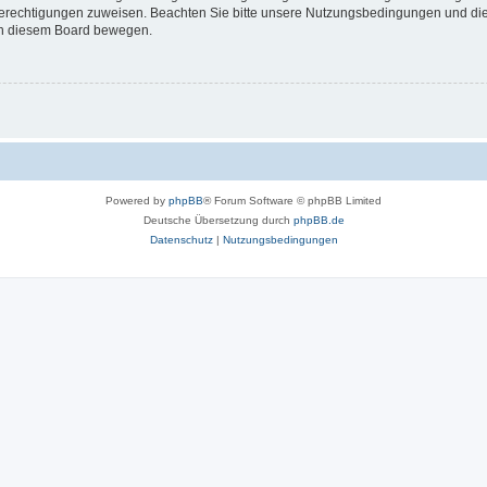
 Berechtigungen zuweisen. Beachten Sie bitte unsere Nutzungsbedingungen und die 
 in diesem Board bewegen.
Powered by
phpBB
® Forum Software © phpBB Limited
Deutsche Übersetzung durch
phpBB.de
Datenschutz
|
Nutzungsbedingungen