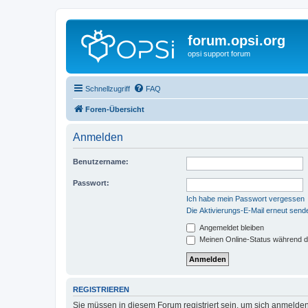
forum.opsi.org
opsi support forum
Schnellzugriff
FAQ
Foren-Übersicht
Anmelden
Benutzername:
Passwort:
Ich habe mein Passwort vergessen
Die Aktivierungs-E-Mail erneut send
Angemeldet bleiben
Meinen Online-Status während d
REGISTRIEREN
Sie müssen in diesem Forum registriert sein, um sich anmelden