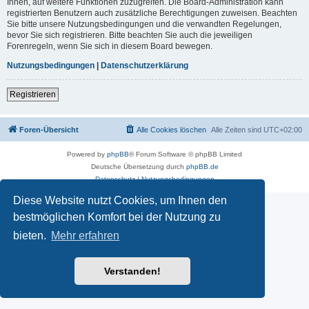
Ihnen, auf weitere Funktionen zuzugreifen. Die Board-Administration kann
registrierten Benutzern auch zusätzliche Berechtigungen zuweisen. Beachten
Sie bitte unsere Nutzungsbedingungen und die verwandten Regelungen,
bevor Sie sich registrieren. Bitte beachten Sie auch die jeweiligen
Forenregeln, wenn Sie sich in diesem Board bewegen.
Nutzungsbedingungen
|
Datenschutzerklärung
Registrieren
Foren-Übersicht
Alle Cookies löschen
Alle Zeiten sind
UTC+02:00
Powered by
phpBB
® Forum Software © phpBB Limited
Deutsche Übersetzung durch
phpBB.de
Datenschutz
|
Nutzungsbedingungen
Diese Website nutzt Cookies, um Ihnen den
bestmöglichen Komfort bei der Nutzung zu
bieten.
Mehr erfahren
Verstanden!