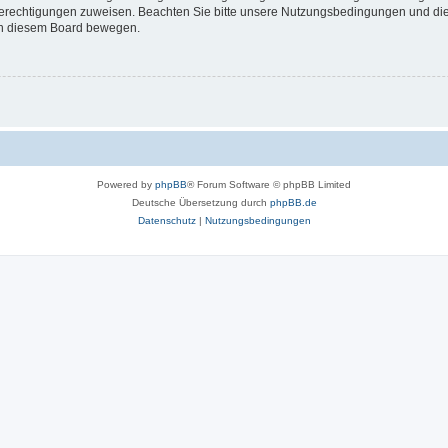
 Berechtigungen zuweisen. Beachten Sie bitte unsere Nutzungsbedingungen und die 
 in diesem Board bewegen.
Powered by
phpBB
® Forum Software © phpBB Limited
Deutsche Übersetzung durch
phpBB.de
Datenschutz
|
Nutzungsbedingungen