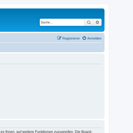
Suche
Erweiterte Suche
Registrieren
Anmelden
 es Ihnen, auf weitere Funktionen zuzugreifen. Die Board-