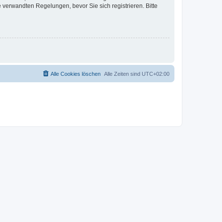
verwandten Regelungen, bevor Sie sich registrieren. Bitte
Alle Cookies löschen
Alle Zeiten sind
UTC+02:00