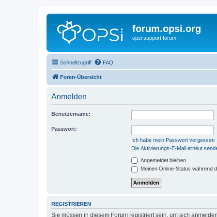
forum.opsi.org
opsi support forum
Schnellzugriff
FAQ
Foren-Übersicht
Anmelden
Benutzername:
Passwort:
Ich habe mein Passwort vergessen
Die Aktivierungs-E-Mail erneut send
Angemeldet bleiben
Meinen Online-Status während d
REGISTRIEREN
Sie müssen in diesem Forum registriert sein, um sich anmelden