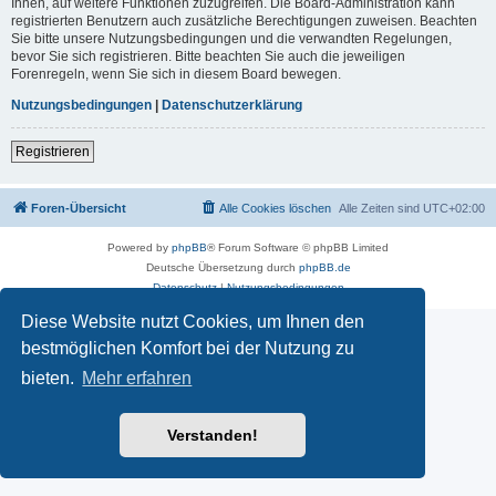
Ihnen, auf weitere Funktionen zuzugreifen. Die Board-Administration kann
registrierten Benutzern auch zusätzliche Berechtigungen zuweisen. Beachten
Sie bitte unsere Nutzungsbedingungen und die verwandten Regelungen,
bevor Sie sich registrieren. Bitte beachten Sie auch die jeweiligen
Forenregeln, wenn Sie sich in diesem Board bewegen.
Nutzungsbedingungen
|
Datenschutzerklärung
Registrieren
Foren-Übersicht
Alle Cookies löschen
Alle Zeiten sind
UTC+02:00
Powered by
phpBB
® Forum Software © phpBB Limited
Deutsche Übersetzung durch
phpBB.de
Datenschutz
|
Nutzungsbedingungen
Diese Website nutzt Cookies, um Ihnen den
bestmöglichen Komfort bei der Nutzung zu
bieten.
Mehr erfahren
Verstanden!