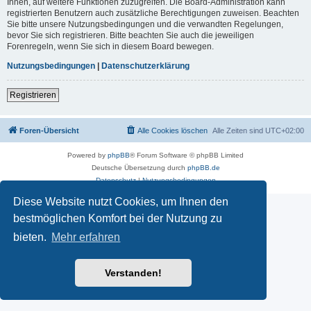
Ihnen, auf weitere Funktionen zuzugreifen. Die Board-Administration kann
registrierten Benutzern auch zusätzliche Berechtigungen zuweisen. Beachten
Sie bitte unsere Nutzungsbedingungen und die verwandten Regelungen,
bevor Sie sich registrieren. Bitte beachten Sie auch die jeweiligen
Forenregeln, wenn Sie sich in diesem Board bewegen.
Nutzungsbedingungen
|
Datenschutzerklärung
Registrieren
Foren-Übersicht
Alle Cookies löschen
Alle Zeiten sind
UTC+02:00
Powered by
phpBB
® Forum Software © phpBB Limited
Deutsche Übersetzung durch
phpBB.de
Datenschutz
|
Nutzungsbedingungen
Diese Website nutzt Cookies, um Ihnen den
bestmöglichen Komfort bei der Nutzung zu
bieten.
Mehr erfahren
Verstanden!