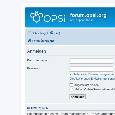
forum.opsi.org
opsi support forum
Schnellzugriff
FAQ
Foren-Übersicht
Anmelden
Benutzername:
Passwort:
Ich habe mein Passwort vergessen
Die Aktivierungs-E-Mail erneut send
Angemeldet bleiben
Meinen Online-Status während d
REGISTRIEREN
Sie müssen in diesem Forum registriert sein, um sich anmelden