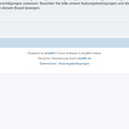
 Berechtigungen zuweisen. Beachten Sie bitte unsere Nutzungsbedingungen und die 
 in diesem Board bewegen.
Powered by
phpBB
® Forum Software © phpBB Limited
Deutsche Übersetzung durch
phpBB.de
Datenschutz
|
Nutzungsbedingungen