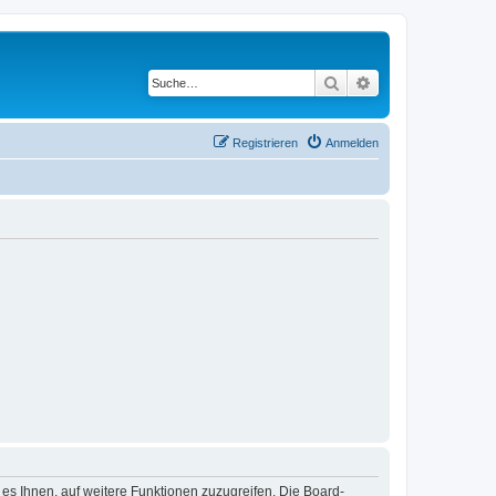
Suche
Erweiterte Suche
Registrieren
Anmelden
 es Ihnen, auf weitere Funktionen zuzugreifen. Die Board-