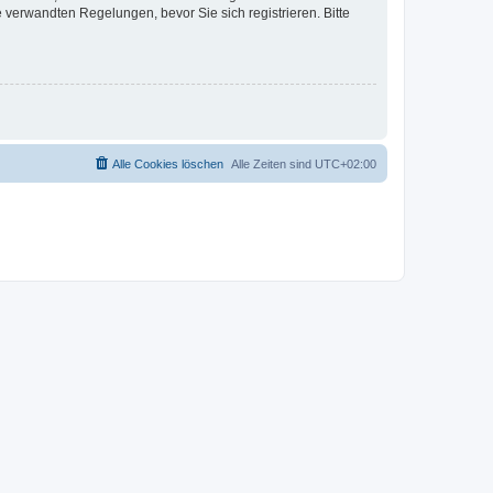
verwandten Regelungen, bevor Sie sich registrieren. Bitte
Alle Cookies löschen
Alle Zeiten sind
UTC+02:00