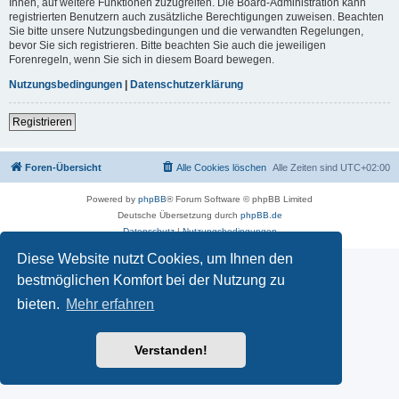
Ihnen, auf weitere Funktionen zuzugreifen. Die Board-Administration kann
registrierten Benutzern auch zusätzliche Berechtigungen zuweisen. Beachten
Sie bitte unsere Nutzungsbedingungen und die verwandten Regelungen,
bevor Sie sich registrieren. Bitte beachten Sie auch die jeweiligen
Forenregeln, wenn Sie sich in diesem Board bewegen.
Nutzungsbedingungen
|
Datenschutzerklärung
Registrieren
Foren-Übersicht
Alle Cookies löschen
Alle Zeiten sind
UTC+02:00
Powered by
phpBB
® Forum Software © phpBB Limited
Deutsche Übersetzung durch
phpBB.de
Datenschutz
|
Nutzungsbedingungen
Diese Website nutzt Cookies, um Ihnen den
bestmöglichen Komfort bei der Nutzung zu
bieten.
Mehr erfahren
Verstanden!