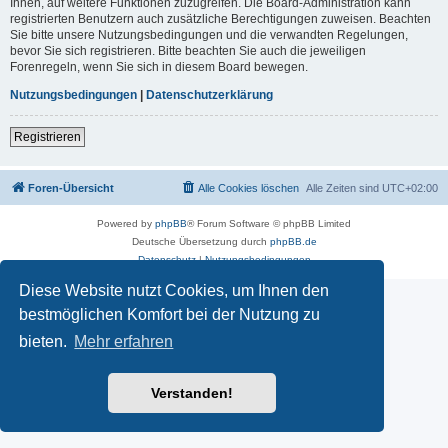
Ihnen, auf weitere Funktionen zuzugreifen. Die Board-Administration kann
registrierten Benutzern auch zusätzliche Berechtigungen zuweisen. Beachten
Sie bitte unsere Nutzungsbedingungen und die verwandten Regelungen,
bevor Sie sich registrieren. Bitte beachten Sie auch die jeweiligen
Forenregeln, wenn Sie sich in diesem Board bewegen.
Nutzungsbedingungen
|
Datenschutzerklärung
Registrieren
Foren-Übersicht
Alle Cookies löschen
Alle Zeiten sind
UTC+02:00
Powered by
phpBB
® Forum Software © phpBB Limited
Deutsche Übersetzung durch
phpBB.de
Datenschutz
|
Nutzungsbedingungen
Diese Website nutzt Cookies, um Ihnen den
bestmöglichen Komfort bei der Nutzung zu
bieten.
Mehr erfahren
Verstanden!