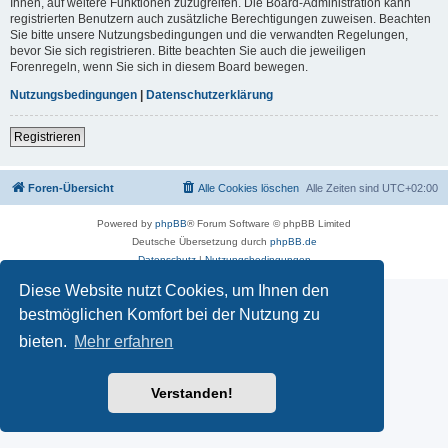
Ihnen, auf weitere Funktionen zuzugreifen. Die Board-Administration kann
registrierten Benutzern auch zusätzliche Berechtigungen zuweisen. Beachten
Sie bitte unsere Nutzungsbedingungen und die verwandten Regelungen,
bevor Sie sich registrieren. Bitte beachten Sie auch die jeweiligen
Forenregeln, wenn Sie sich in diesem Board bewegen.
Nutzungsbedingungen
|
Datenschutzerklärung
Registrieren
Foren-Übersicht
Alle Cookies löschen
Alle Zeiten sind
UTC+02:00
Powered by
phpBB
® Forum Software © phpBB Limited
Deutsche Übersetzung durch
phpBB.de
Datenschutz
|
Nutzungsbedingungen
Diese Website nutzt Cookies, um Ihnen den
bestmöglichen Komfort bei der Nutzung zu
bieten.
Mehr erfahren
Verstanden!