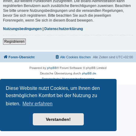
Ihnen, auf weitere Funktionen zuzugreifen. Die Board-Administration kann
registrierten Benutzern auch zusätzliche Berechtigungen zuweisen. Beachten
Sie bitte unsere Nutzungsbedingungen und die verwandten Regelungen,
bevor Sie sich registrieren. Bitte beachten Sie auch die jeweiligen
Forenregeln, wenn Sie sich in diesem Board bewegen.
Nutzungsbedingungen
|
Datenschutzerklärung
Registrieren
Foren-Übersicht
Alle Cookies löschen
Alle Zeiten sind
UTC+02:00
Powered by
phpBB
® Forum Software © phpBB Limited
Deutsche Übersetzung durch
phpBB.de
Datenschutz
|
Nutzungsbedingungen
Diese Website nutzt Cookies, um Ihnen den
bestmöglichen Komfort bei der Nutzung zu
bieten.
Mehr erfahren
Verstanden!