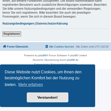
Ihnen, auf weitere Funktionen zuzugreifen. Die Board-Administration kann
registrierten Benutzern auch zusätzliche Berechtigungen zuweisen. Beachten
Sie bitte unsere Nutzungsbedingungen und die verwandten Regelungen,
bevor Sie sich registrieren. Bitte beachten Sie auch die jeweiligen
Forenregeln, wenn Sie sich in diesem Board bewegen.
Nutzungsbedingungen
|
Datenschutzerklärung
Registrieren
Foren-Übersicht
Alle Cookies löschen
Alle Zeiten sind
UTC+02:00
Powered by
phpBB
® Forum Software © phpBB Limited
Deutsche Übersetzung durch
phpBB.de
Datenschutz
|
Nutzungsbedingungen
Diese Website nutzt Cookies, um Ihnen den
bestmöglichen Komfort bei der Nutzung zu
bieten.
Mehr erfahren
Verstanden!