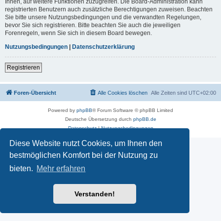
Ihnen, auf weitere Funktionen zuzugreifen. Die Board-Administration kann
registrierten Benutzern auch zusätzliche Berechtigungen zuweisen. Beachten
Sie bitte unsere Nutzungsbedingungen und die verwandten Regelungen,
bevor Sie sich registrieren. Bitte beachten Sie auch die jeweiligen
Forenregeln, wenn Sie sich in diesem Board bewegen.
Nutzungsbedingungen
|
Datenschutzerklärung
Registrieren
Foren-Übersicht
Alle Cookies löschen
Alle Zeiten sind
UTC+02:00
Powered by
phpBB
® Forum Software © phpBB Limited
Deutsche Übersetzung durch
phpBB.de
Datenschutz
|
Nutzungsbedingungen
Diese Website nutzt Cookies, um Ihnen den
bestmöglichen Komfort bei der Nutzung zu
bieten.
Mehr erfahren
Verstanden!