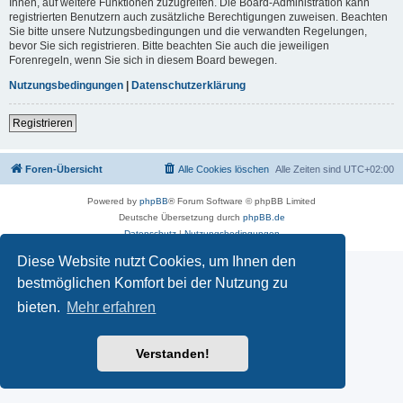
Ihnen, auf weitere Funktionen zuzugreifen. Die Board-Administration kann
registrierten Benutzern auch zusätzliche Berechtigungen zuweisen. Beachten
Sie bitte unsere Nutzungsbedingungen und die verwandten Regelungen,
bevor Sie sich registrieren. Bitte beachten Sie auch die jeweiligen
Forenregeln, wenn Sie sich in diesem Board bewegen.
Nutzungsbedingungen
|
Datenschutzerklärung
Registrieren
Foren-Übersicht
Alle Cookies löschen
Alle Zeiten sind
UTC+02:00
Powered by
phpBB
® Forum Software © phpBB Limited
Deutsche Übersetzung durch
phpBB.de
Datenschutz
|
Nutzungsbedingungen
Diese Website nutzt Cookies, um Ihnen den
bestmöglichen Komfort bei der Nutzung zu
bieten.
Mehr erfahren
Verstanden!