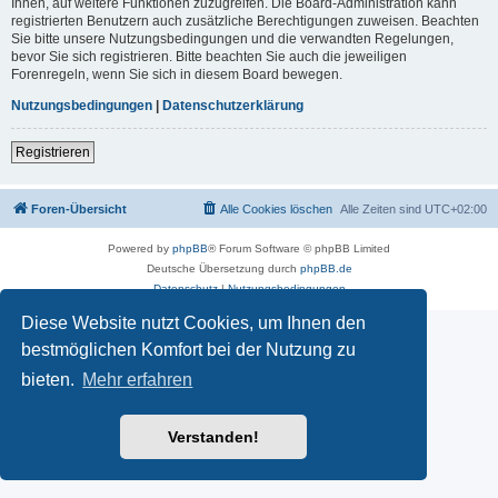
Ihnen, auf weitere Funktionen zuzugreifen. Die Board-Administration kann
registrierten Benutzern auch zusätzliche Berechtigungen zuweisen. Beachten
Sie bitte unsere Nutzungsbedingungen und die verwandten Regelungen,
bevor Sie sich registrieren. Bitte beachten Sie auch die jeweiligen
Forenregeln, wenn Sie sich in diesem Board bewegen.
Nutzungsbedingungen
|
Datenschutzerklärung
Registrieren
Foren-Übersicht
Alle Cookies löschen
Alle Zeiten sind
UTC+02:00
Powered by
phpBB
® Forum Software © phpBB Limited
Deutsche Übersetzung durch
phpBB.de
Datenschutz
|
Nutzungsbedingungen
Diese Website nutzt Cookies, um Ihnen den
bestmöglichen Komfort bei der Nutzung zu
bieten.
Mehr erfahren
Verstanden!