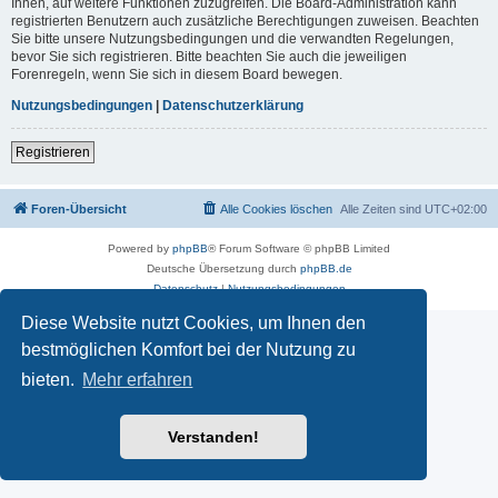
Ihnen, auf weitere Funktionen zuzugreifen. Die Board-Administration kann
registrierten Benutzern auch zusätzliche Berechtigungen zuweisen. Beachten
Sie bitte unsere Nutzungsbedingungen und die verwandten Regelungen,
bevor Sie sich registrieren. Bitte beachten Sie auch die jeweiligen
Forenregeln, wenn Sie sich in diesem Board bewegen.
Nutzungsbedingungen
|
Datenschutzerklärung
Registrieren
Foren-Übersicht
Alle Cookies löschen
Alle Zeiten sind
UTC+02:00
Powered by
phpBB
® Forum Software © phpBB Limited
Deutsche Übersetzung durch
phpBB.de
Datenschutz
|
Nutzungsbedingungen
Diese Website nutzt Cookies, um Ihnen den
bestmöglichen Komfort bei der Nutzung zu
bieten.
Mehr erfahren
Verstanden!