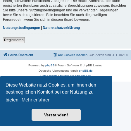
Ihnen, auf weitere Funktionen zuzugreifen. Die Board-Administration kann
registrierten Benutzern auch zusätzliche Berechtigungen zuweisen. Beachten
Sie bitte unsere Nutzungsbedingungen und die verwandten Regelungen,
bevor Sie sich registrieren. Bitte beachten Sie auch die jeweiligen
Forenregeln, wenn Sie sich in diesem Board bewegen.
Nutzungsbedingungen
|
Datenschutzerklärung
Registrieren
Foren-Übersicht
Alle Cookies löschen
Alle Zeiten sind
UTC+02:00
Powered by
phpBB
® Forum Software © phpBB Limited
Deutsche Übersetzung durch
phpBB.de
Datenschutz
|
Nutzungsbedingungen
Diese Website nutzt Cookies, um Ihnen den
bestmöglichen Komfort bei der Nutzung zu
bieten.
Mehr erfahren
Verstanden!