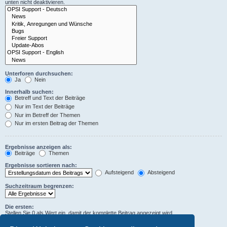
unten nicht deaktivieren.
Unterforen durchsuchen:
Ja
Nein
Innerhalb suchen:
Betreff und Text der Beiträge
Nur im Text der Beiträge
Nur im Betreff der Themen
Nur im ersten Beitrag der Themen
Ergebnisse anzeigen als:
Beiträge
Themen
Ergebnisse sortieren nach:
Aufsteigend
Absteigend
Suchzeitraum begrenzen:
Die ersten:
Stellen Sie 0 als Wert ein, damit der komplette Beitrag angezeigt wird.
Zeichen der Beiträge anzeigen