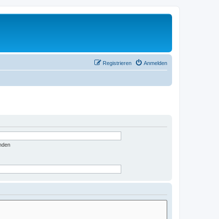
Registrieren
Anmelden
nden