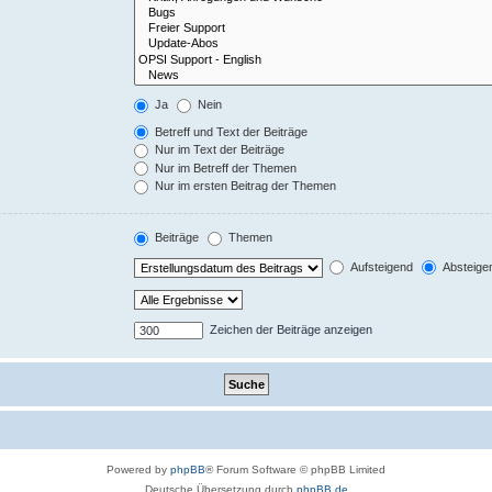
Ja
Nein
Betreff und Text der Beiträge
Nur im Text der Beiträge
Nur im Betreff der Themen
Nur im ersten Beitrag der Themen
Beiträge
Themen
Aufsteigend
Absteige
Zeichen der Beiträge anzeigen
Powered by
phpBB
® Forum Software © phpBB Limited
Deutsche Übersetzung durch
phpBB.de