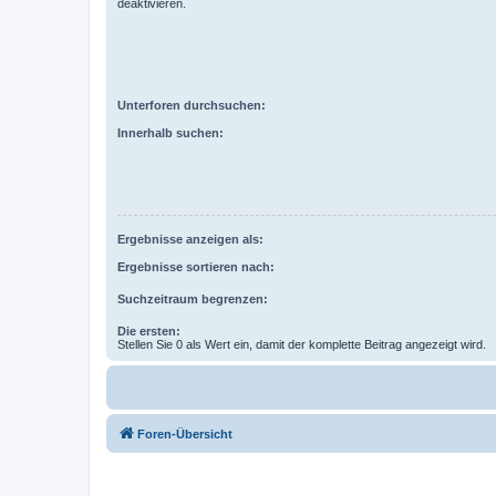
deaktivieren.
Unterforen durchsuchen:
Innerhalb suchen:
Ergebnisse anzeigen als:
Ergebnisse sortieren nach:
Suchzeitraum begrenzen:
Die ersten:
Stellen Sie 0 als Wert ein, damit der komplette Beitrag angezeigt wird.
Foren-Übersicht