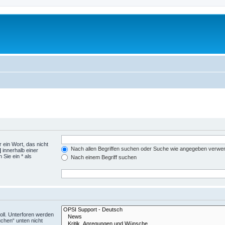
 ein Wort, das nicht
Nach allen Begriffen suchen oder Suche wie angegeben verwe
|
innerhalb einer
Sie ein * als
Nach einem Begriff suchen
ll. Unterforen werden
uchen“ unten nicht