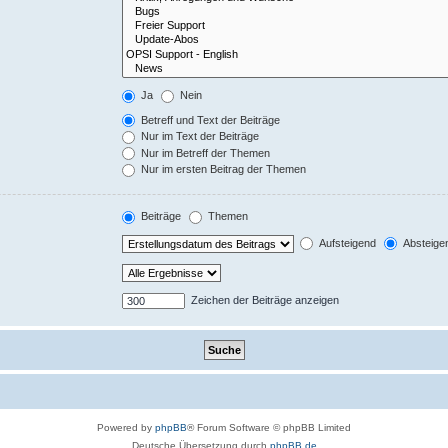
Ja
Nein
Betreff und Text der Beiträge
Nur im Text der Beiträge
Nur im Betreff der Themen
Nur im ersten Beitrag der Themen
Beiträge
Themen
Aufsteigend
Absteige
Zeichen der Beiträge anzeigen
Powered by
phpBB
® Forum Software © phpBB Limited
Deutsche Übersetzung durch
phpBB.de