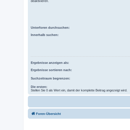
deaktivieren.
Unterforen durchsuchen:
Innerhalb suchen:
Ergebnisse anzeigen als:
Ergebnisse sortieren nach:
Suchzeitraum begrenzen:
Die ersten:
Stellen Sie 0 als Wert ein, damit der komplette Beitrag angezeigt wird.
Foren-Übersicht