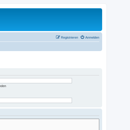
Registrieren
Anmelden
nden