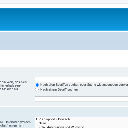
 ein Wort, das nicht
Nach allen Begriffen suchen oder Suche wie angegeben verwe
|
innerhalb einer
Sie ein * als
Nach einem Begriff suchen
ll. Unterforen werden
uchen“ unten nicht