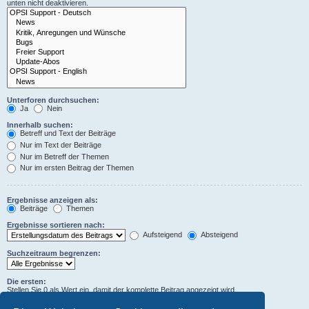
unten nicht deaktivieren.
Unterforen durchsuchen:
Ja
Nein
Innerhalb suchen:
Betreff und Text der Beiträge
Nur im Text der Beiträge
Nur im Betreff der Themen
Nur im ersten Beitrag der Themen
Ergebnisse anzeigen als:
Beiträge
Themen
Ergebnisse sortieren nach:
Aufsteigend
Absteigend
Suchzeitraum begrenzen:
Die ersten:
Stellen Sie 0 als Wert ein, damit der komplette Beitrag angezeigt wird.
Zeichen der Beiträge anzeigen