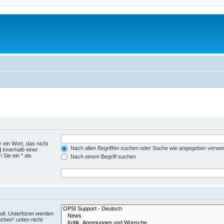
 ein Wort, das nicht
Nach allen Begriffen suchen oder Suche wie angegeben verwe
|
innerhalb einer
Sie ein * als
Nach einem Begriff suchen
ll. Unterforen werden
uchen“ unten nicht