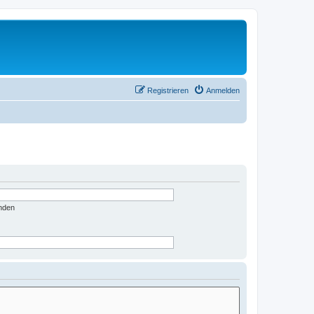
Registrieren
Anmelden
nden