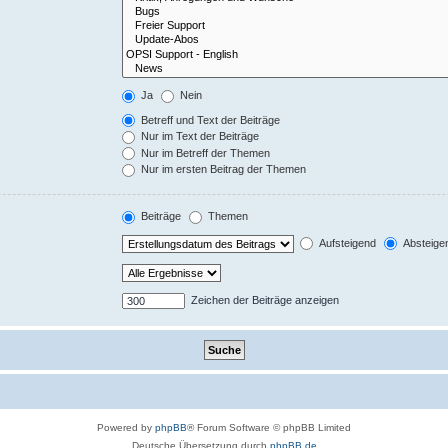
Ja
Nein
Betreff und Text der Beiträge
Nur im Text der Beiträge
Nur im Betreff der Themen
Nur im ersten Beitrag der Themen
Beiträge
Themen
Aufsteigend
Absteige
Zeichen der Beiträge anzeigen
Powered by
phpBB
® Forum Software © phpBB Limited
Deutsche Übersetzung durch
phpBB.de