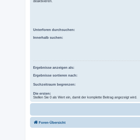
deaktivieren.
Unterforen durchsuchen:
Innerhalb suchen:
Ergebnisse anzeigen als:
Ergebnisse sortieren nach:
Suchzeitraum begrenzen:
Die ersten:
Stellen Sie 0 als Wert ein, damit der komplette Beitrag angezeigt wird.
Foren-Übersicht