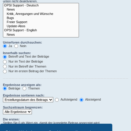
unten nicht deaktivieren.
Unterforen durchsuchen:
Ja
Nein
Innerhalb suchen:
Betreff und Text der Beiträge
Nur im Text der Beiträge
Nur im Betreff der Themen
Nur im ersten Beitrag der Themen
Ergebnisse anzeigen als:
Beiträge
Themen
Ergebnisse sortieren nach:
Aufsteigend
Absteigend
Suchzeitraum begrenzen:
Die ersten:
Stellen Sie 0 als Wert ein, damit der komplette Beitrag angezeigt wird.
Zeichen der Beiträge anzeigen